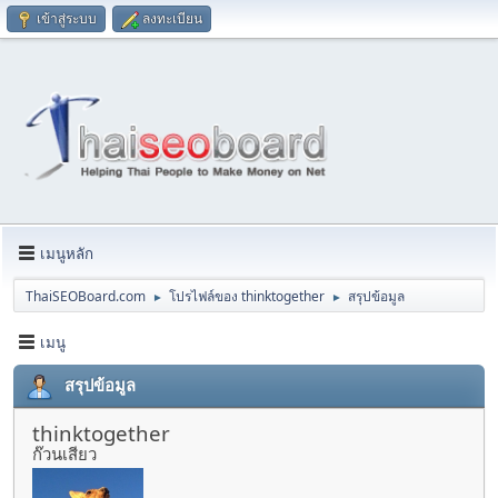
เข้าสู่ระบบ
ลงทะเบียน
เมนูหลัก
ThaiSEOBoard.com
โปรไฟล์ของ thinktogether
สรุปข้อมูล
►
►
เมนู
สรุปข้อมูล
thinktogether
ก๊วนเสียว