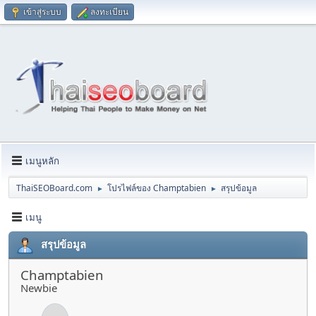
เข้าสู่ระบบ
ลงทะเบียน
เมนูหลัก
ThaiSEOBoard.com
โปรไฟล์ของ Champtabien
สรุปข้อมูล
►
►
เมนู
สรุปข้อมูล
Champtabien
Newbie