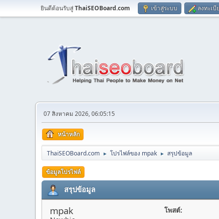
ยินดีต้อนรับสู่
ThaiSEOBoard.com
เข้าสู่ระบบ
ลงทะเบี
07 สิงหาคม 2026, 06:05:15
หน้าหลัก
ThaiSEOBoard.com
โปรไฟล์ของ mpak
สรุปข้อมูล
►
►
ข้อมูลโปรไฟล์
สรุปข้อมูล
mpak
โพสต์: