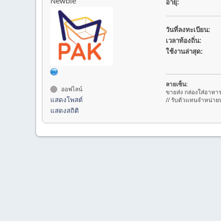
Newbie
อายุ:
วันที่ลงทะเบียน:
เวลาท้องถิ่น:
ใช้งานล่าสุด:
ลายเซ็น:
ออฟไลน์
ขายส่ง กล่องใส่อาหา
แสดงโพสต์
// รับตัวแทนจำหน่ายบ
แสดงสถิติ