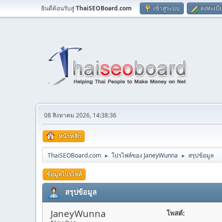
ยินดีต้อนรับสู่
ThaiSEOBoard.com
เข้าสู่ระบบ
ลงทะเบี
08 สิงหาคม 2026, 14:38:36
หน้าหลัก
ThaiSEOBoard.com
โปรไฟล์ของ JaneyWunna
สรุปข้อมูล
►
►
ข้อมูลโปรไฟล์
สรุปข้อมูล
JaneyWunna
โพสต์: