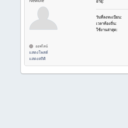
Newbie
อายุ:
วันที่ลงทะเบียน:
เวลาท้องถิ่น:
ใช้งานล่าสุด:
ออฟไลน์
แสดงโพสต์
แสดงสถิติ