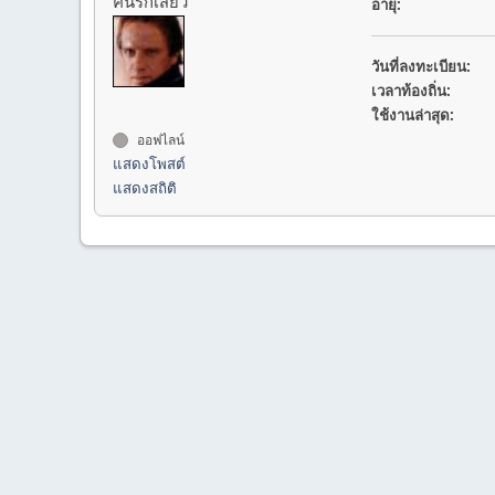
คนรักเสียว
อายุ:
วันที่ลงทะเบียน:
เวลาท้องถิ่น:
ใช้งานล่าสุด:
ออฟไลน์
แสดงโพสต์
แสดงสถิติ