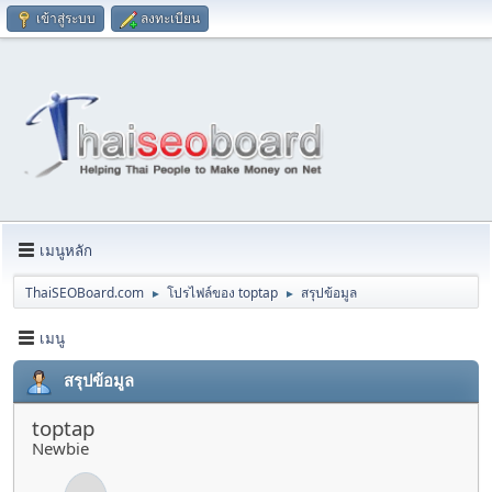
เข้าสู่ระบบ
ลงทะเบียน
เมนูหลัก
ThaiSEOBoard.com
โปรไฟล์ของ toptap
สรุปข้อมูล
►
►
เมนู
สรุปข้อมูล
toptap
Newbie