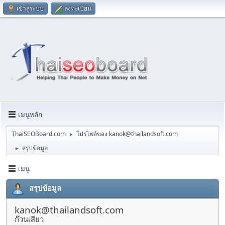
เข้าสู่ระบบ
ลงทะเบียน
เมนูหลัก
ThaiSEOBoard.com
โปรไฟล์ของ
kanok@thailandsoft.com
►
สรุปข้อมูล
►
เมนู
สรุปข้อมูล
kanok@thailandsoft.com
ก๊วนเสียว