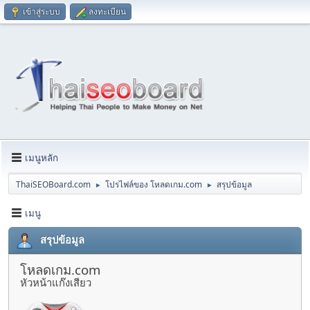
เข้าสู่ระบบ
ลงทะเบียน
เมนูหลัก
ThaiSEOBoard.com
โปรไฟล์ของ โหลดเกม.com
สรุปข้อมูล
►
►
เมนู
สรุปข้อมูล
โหลดเกม.com
หัวหน้าแก๊งเสียว