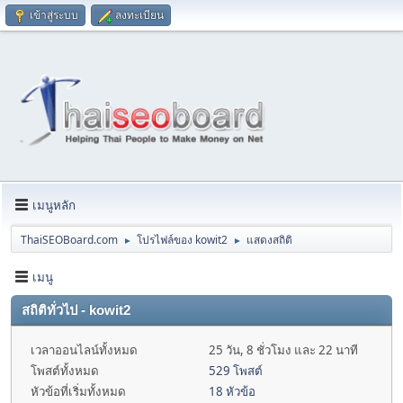
เข้าสู่ระบบ
ลงทะเบียน
เมนูหลัก
ThaiSEOBoard.com
โปรไฟล์ของ kowit2
แสดงสถิติ
►
►
เมนู
สถิติทั่วไป - kowit2
เวลาออนไลน์ทั้งหมด
25 วัน, 8 ชั่วโมง และ 22 นาที
โพสต์ทั้งหมด
529 โพสต์
หัวข้อที่เริ่มทั้งหมด
18 หัวข้อ