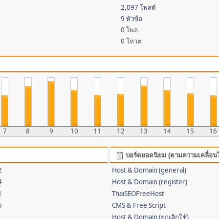
2,097 โพสต์
9 หัวข้อ
0 โพล
0 โหวต
7
8
9
10
11
12
13
14
15
16
บอร์ดยอดนิยม (ตามความเคลื่อน
2
Host & Domain (general)
4
Host & Domain (register)
1
ThaiSEOFreeHost
5
CMS & Free Script
Host & Domain (ยกเลิกใช้)