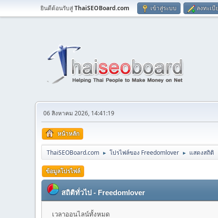
ยินดีต้อนรับสู่
ThaiSEOBoard.com
เข้าสู่ระบบ
ลงทะเบี
06 สิงหาคม 2026, 14:41:19
หน้าหลัก
ThaiSEOBoard.com
โปรไฟล์ของ Freedomlover
แสดงสถิติ
►
►
ข้อมูลโปรไฟล์
สถิติทั่วไป - Freedomlover
เวลาออนไลน์ทั้งหมด