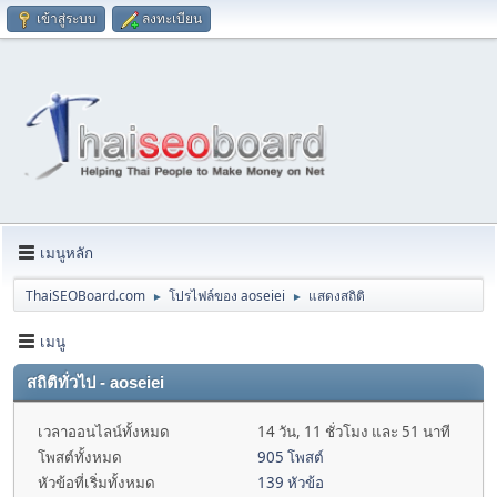
เข้าสู่ระบบ
ลงทะเบียน
เมนูหลัก
ThaiSEOBoard.com
โปรไฟล์ของ aoseiei
แสดงสถิติ
►
►
เมนู
สถิติทั่วไป - aoseiei
เวลาออนไลน์ทั้งหมด
14 วัน, 11 ชั่วโมง และ 51 นาที
โพสต์ทั้งหมด
905 โพสต์
หัวข้อที่เริ่มทั้งหมด
139 หัวข้อ