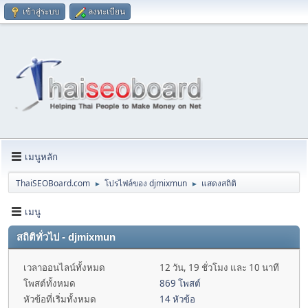
เข้าสู่ระบบ
ลงทะเบียน
เมนูหลัก
ThaiSEOBoard.com
โปรไฟล์ของ djmixmun
แสดงสถิติ
►
►
เมนู
สถิติทั่วไป - djmixmun
เวลาออนไลน์ทั้งหมด
12 วัน, 19 ชั่วโมง และ 10 นาที
โพสต์ทั้งหมด
869 โพสต์
หัวข้อที่เริ่มทั้งหมด
14 หัวข้อ