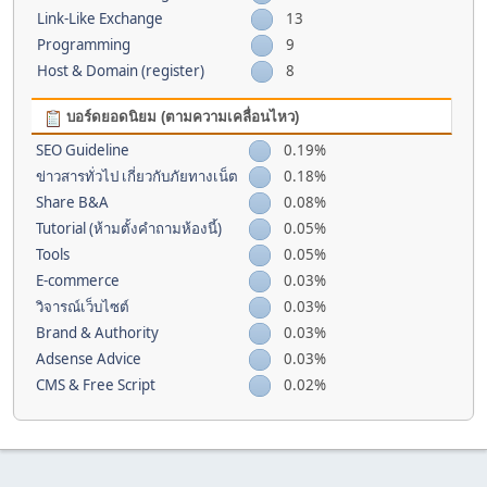
Link-Like Exchange
13
Programming
9
Host & Domain (register)
8
บอร์ดยอดนิยม (ตามความเคลื่อนไหว)
SEO Guideline
0.19%
ข่าวสารทั่วไป เกี่ยวกับภัยทางเน็ต
0.18%
Share B&A
0.08%
Tutorial (ห้ามตั้งคำถามห้องนี้)
0.05%
Tools
0.05%
E-commerce
0.03%
วิจารณ์เว็บไซต์
0.03%
Brand & Authority
0.03%
Adsense Advice
0.03%
CMS & Free Script
0.02%