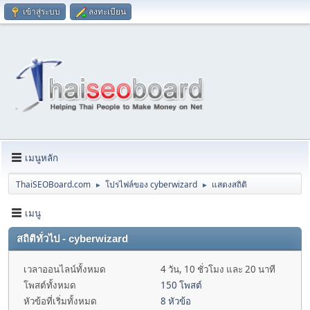
เข้าสู่ระบบ
ลงทะเบียน
เมนูหลัก
ThaiSEOBoard.com
โปรไฟล์ของ cyberwizard
แสดงสถิติ
►
►
เมนู
สถิติทั่วไป - cyberwizard
เวลาออนไลน์ทั้งหมด
4 วัน, 10 ชั่วโมง และ 20 นาที
โพสต์ทั้งหมด
150 โพสต์
หัวข้อที่เริ่มทั้งหมด
8 หัวข้อ