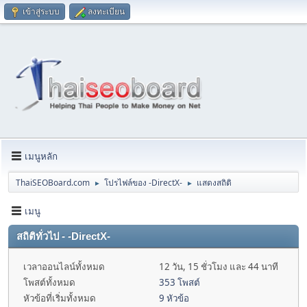
เข้าสู่ระบบ
ลงทะเบียน
เมนูหลัก
ThaiSEOBoard.com
โปรไฟล์ของ -DirectX-
แสดงสถิติ
►
►
เมนู
สถิติทั่วไป - -DirectX-
เวลาออนไลน์ทั้งหมด
12 วัน, 15 ชั่วโมง และ 44 นาที
โพสต์ทั้งหมด
353 โพสต์
หัวข้อที่เริ่มทั้งหมด
9 หัวข้อ