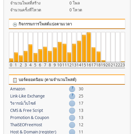
จำนวนโพลที่สร้าง
0 โพล
จำนวนครั้งที่โหวต
0 โหวต
กิจกรรมการโพสต์แบ่งตามเวลา
0
1
2
3
4
5
6
7
8
9
10
11
12
13
14
15
16
17
18
19
20
21
22
23
บอร์ดยอดนิยม (ตามจำนวนโพสต์)
Amazon
30
Link-Like Exchange
25
วิจารณ์เว็บไซต์
17
CMS & Free Script
13
Promotion & Coupon
13
ThaiSEOFreeHost
12
Host & Domain (register)
11