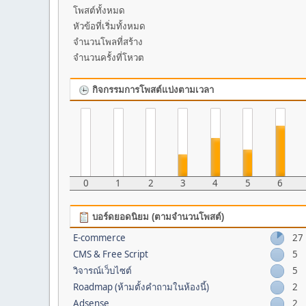
โพสต์ทั้งหมด
หัวข้อที่เริ่มทั้งหมด
จำนวนโพลที่สร้าง
จำนวนครั้งที่โหวต
กิจกรรมการโพสต์แบ่งตามเวลา
0
1
2
3
4
5
6
บอร์ดยอดนิยม (ตามจำนวนโพสต์)
E-commerce
27
CMS & Free Script
5
วิจารณ์เว็บไซต์
5
Roadmap (ห้ามตั้งคำถามในห้องนี้)
2
Adsense
2