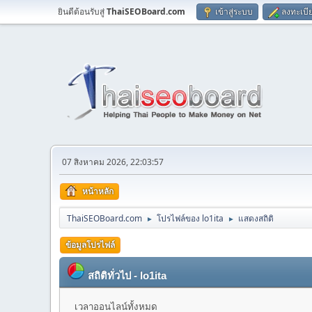
ยินดีต้อนรับสู่
ThaiSEOBoard.com
เข้าสู่ระบบ
ลงทะเบี
07 สิงหาคม 2026, 22:03:57
หน้าหลัก
ThaiSEOBoard.com
โปรไฟล์ของ lo1ita
แสดงสถิติ
►
►
ข้อมูลโปรไฟล์
สถิติทั่วไป - lo1ita
เวลาออนไลน์ทั้งหมด