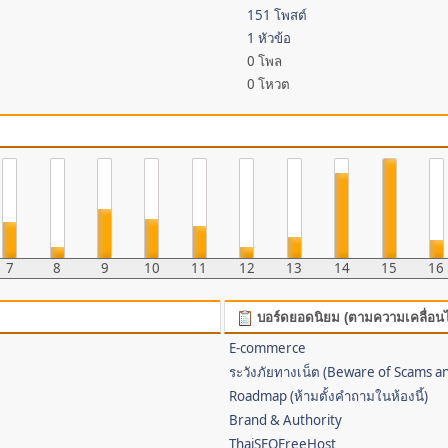
151 โพสต์
1 หัวข้อ
0 โพล
0 โหวต
7
8
9
10
11
12
13
14
15
16
บอร์ดยอดนิยม (ตามความเคลื่อน
E-commerce
ระวังภัยทางเน็ต (Beware of Scams a
Roadmap (ห้ามตั้งคำถามในห้องนี้)
Brand & Authority
ThaiSEOFreeHost