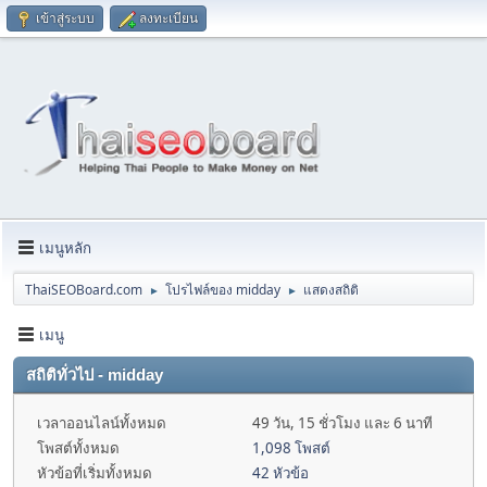
เข้าสู่ระบบ
ลงทะเบียน
เมนูหลัก
ThaiSEOBoard.com
โปรไฟล์ของ midday
แสดงสถิติ
►
►
เมนู
สถิติทั่วไป - midday
เวลาออนไลน์ทั้งหมด
49 วัน, 15 ชั่วโมง และ 6 นาที
โพสต์ทั้งหมด
1,098 โพสต์
หัวข้อที่เริ่มทั้งหมด
42 หัวข้อ