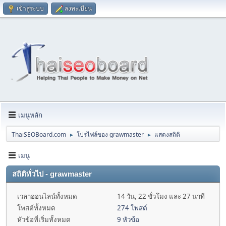
เข้าสู่ระบบ
ลงทะเบียน
เมนูหลัก
ThaiSEOBoard.com
โปรไฟล์ของ grawmaster
แสดงสถิติ
►
►
เมนู
สถิติทั่วไป - grawmaster
เวลาออนไลน์ทั้งหมด
14 วัน, 22 ชั่วโมง และ 27 นาที
โพสต์ทั้งหมด
274 โพสต์
หัวข้อที่เริ่มทั้งหมด
9 หัวข้อ