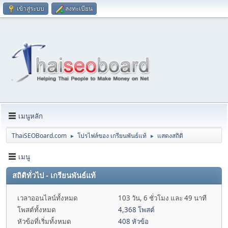
เข้าสู่ระบบ
ลงทะเบียน
เมนูหลัก
ThaiSEOBoard.com
โปรไฟล์ของ เกรียนพันธ์แท้
แสดงสถิติ
►
►
เมนู
สถิติทั่วไป - เกรียนพันธ์แท้
เวลาออนไลน์ทั้งหมด
103 วัน, 6 ชั่วโมง และ 49 นาที
โพสต์ทั้งหมด
4,368 โพสต์
หัวข้อที่เริ่มทั้งหมด
408 หัวข้อ