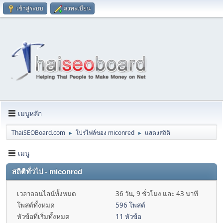
เข้าสู่ระบบ
ลงทะเบียน
เมนูหลัก
ThaiSEOBoard.com
โปรไฟล์ของ miconred
แสดงสถิติ
►
►
เมนู
สถิติทั่วไป - miconred
เวลาออนไลน์ทั้งหมด
36 วัน, 9 ชั่วโมง และ 43 นาที
โพสต์ทั้งหมด
596 โพสต์
หัวข้อที่เริ่มทั้งหมด
11 หัวข้อ