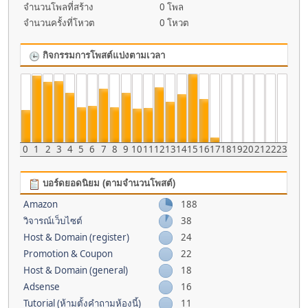
จำนวนโพลที่สร้าง
0 โพล
จำนวนครั้งที่โหวต
0 โหวต
กิจกรรมการโพสต์แบ่งตามเวลา
0
1
2
3
4
5
6
7
8
9
10
11
12
13
14
15
16
17
18
19
20
21
22
23
บอร์ดยอดนิยม (ตามจำนวนโพสต์)
Amazon
188
วิจารณ์เว็บไซต์
38
Host & Domain (register)
24
Promotion & Coupon
22
Host & Domain (general)
18
Adsense
16
Tutorial (ห้ามตั้งคำถามห้องนี้)
11