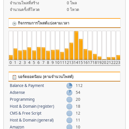
จำนวนโพลที่สร้าง
0 โพล
จำนวนครั้งที่โหวต
0 โหวต
กิจกรรมการโพสต์แบ่งตามเวลา
0
1
2
3
4
5
6
7
8
9
10
11
12
13
14
15
16
17
18
19
20
21
22
23
บอร์ดยอดนิยม (ตามจำนวนโพสต์)
Balance & Payment
112
Adsense
54
Programming
20
Host & Domain (register)
18
CMS & Free Script
12
Host & Domain (general)
11
Amazon
10