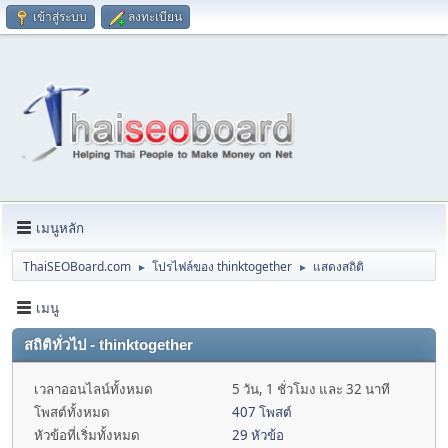
เข้าสู่ระบบ
ลงทะเบียน
เมนูหลัก
ThaiSEOBoard.com
โปรไฟล์ของ thinktogether
แสดงสถิติ
►
►
เมนู
สถิติทั่วไป - thinktogether
เวลาออนไลน์ทั้งหมด
5 วัน, 1 ชั่วโมง และ 32 นาที
โพสต์ทั้งหมด
407 โพสต์
หัวข้อที่เริ่มทั้งหมด
29 หัวข้อ