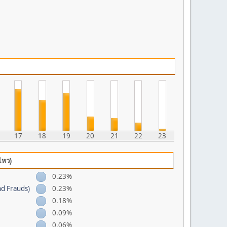
17
18
19
20
21
22
23
ไหว)
0.23%
nd Frauds)
0.23%
0.18%
0.09%
0.06%