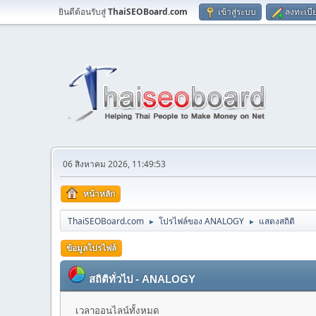
ยินดีต้อนรับสู่
ThaiSEOBoard.com
เข้าสู่ระบบ
ลงทะเบี
06 สิงหาคม 2026, 11:49:53
หน้าหลัก
ThaiSEOBoard.com
โปรไฟล์ของ ANALOGY
แสดงสถิติ
►
►
ข้อมูลโปรไฟล์
สถิติทั่วไป - ANALOGY
เวลาออนไลน์ทั้งหมด