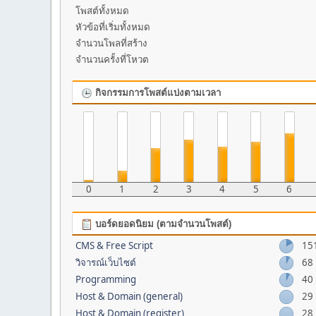
โพสต์ทั้งหมด
หัวข้อที่เริ่มทั้งหมด
จำนวนโพลที่สร้าง
จำนวนครั้งที่โหวต
กิจกรรมการโพสต์แบ่งตามเวลา
0
1
2
3
4
5
6
บอร์ดยอดนิยม (ตามจำนวนโพสต์)
CMS & Free Script
15
วิจารณ์เว็บไซต์
68
Programming
40
Host & Domain (general)
29
Host & Domain (register)
28