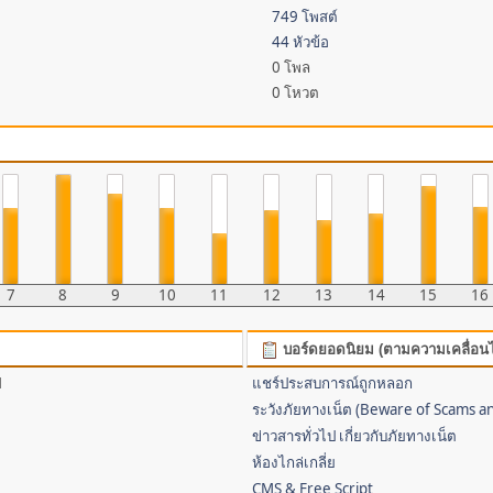
749 โพสต์
44 หัวข้อ
0 โพล
0 โหวต
7
8
9
10
11
12
13
14
15
16
บอร์ดยอดนิยม (ตามความเคลื่อน
1
แชร์ประสบการณ์ถูกหลอก
ระวังภัยทางเน็ต (Beware of Scams a
ข่าวสารทั่วไป เกี่ยวกับภัยทางเน็ต
ห้องไกล่เกลี่ย
CMS & Free Script