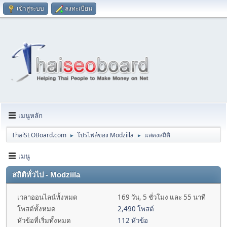
เข้าสู่ระบบ
ลงทะเบียน
เมนูหลัก
ThaiSEOBoard.com
โปรไฟล์ของ Modziila
แสดงสถิติ
►
►
เมนู
สถิติทั่วไป - Modziila
เวลาออนไลน์ทั้งหมด
169 วัน, 5 ชั่วโมง และ 55 นาที
โพสต์ทั้งหมด
2,490 โพสต์
หัวข้อที่เริ่มทั้งหมด
112 หัวข้อ