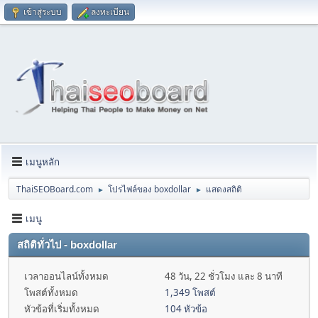
เข้าสู่ระบบ
ลงทะเบียน
เมนูหลัก
ThaiSEOBoard.com
โปรไฟล์ของ boxdollar
แสดงสถิติ
►
►
เมนู
สถิติทั่วไป - boxdollar
เวลาออนไลน์ทั้งหมด
48 วัน, 22 ชั่วโมง และ 8 นาที
โพสต์ทั้งหมด
1,349 โพสต์
หัวข้อที่เริ่มทั้งหมด
104 หัวข้อ