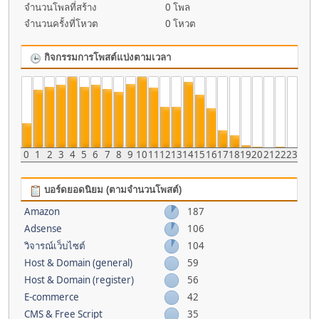
จำนวนโพลที่สร้าง
0 โพล
จำนวนครั้งที่โหวต
0 โหวต
กิจกรรมการโพสต์แบ่งตามเวลา
0
1
2
3
4
5
6
7
8
9
10
11
12
13
14
15
16
17
18
19
20
21
22
23
บอร์ดยอดนิยม (ตามจำนวนโพสต์)
Amazon
187
Adsense
106
วิจารณ์เว็บไซต์
104
Host & Domain (general)
59
Host & Domain (register)
56
E-commerce
42
CMS & Free Script
35