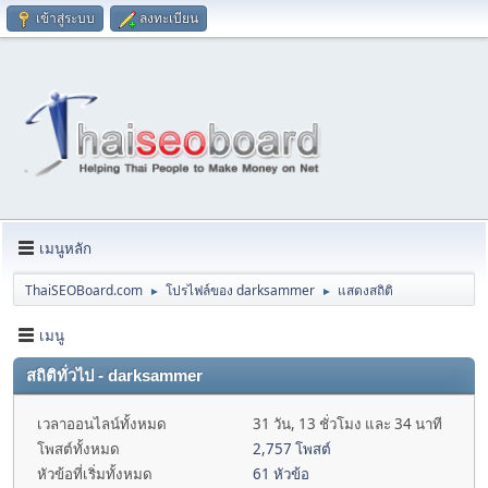
เข้าสู่ระบบ
ลงทะเบียน
เมนูหลัก
ThaiSEOBoard.com
โปรไฟล์ของ darksammer
แสดงสถิติ
►
►
เมนู
สถิติทั่วไป - darksammer
เวลาออนไลน์ทั้งหมด
31 วัน, 13 ชั่วโมง และ 34 นาที
โพสต์ทั้งหมด
2,757 โพสต์
หัวข้อที่เริ่มทั้งหมด
61 หัวข้อ