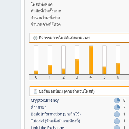
โพสต์ทั้งหมด
หัวข้อที่เริ่มทั้งหมด
จำนวนโพลที่สร้าง
จำนวนครั้งที่โหวต
กิจกรรมการโพสต์แบ่งตามเวลา
0
1
2
3
4
5
6
บอร์ดยอดนิยม (ตามจำนวนโพสต์)
Cryptocurrency
8
ค้าๆขายๆ
7
Basic Information (ยกเลิกใช้)
1
Tutorial (ห้ามตั้งคำถามห้องนี้)
1
Link-Like Exchange
1