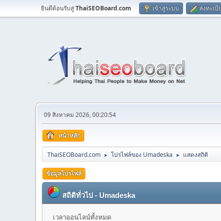
ยินดีต้อนรับสู่
ThaiSEOBoard.com
เข้าสู่ระบบ
ลงทะเบี
09 สิงหาคม 2026, 00:20:54
หน้าหลัก
ThaiSEOBoard.com
โปรไฟล์ของ Umadeska
แสดงสถิติ
►
►
ข้อมูลโปรไฟล์
สถิติทั่วไป - Umadeska
เวลาออนไลน์ทั้งหมด