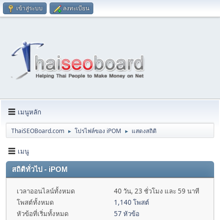
เข้าสู่ระบบ
ลงทะเบียน
เมนูหลัก
ThaiSEOBoard.com
โปรไฟล์ของ iPOM
แสดงสถิติ
►
►
เมนู
สถิติทั่วไป - iPOM
เวลาออนไลน์ทั้งหมด
40 วัน, 23 ชั่วโมง และ 59 นาที
โพสต์ทั้งหมด
1,140 โพสต์
หัวข้อที่เริ่มทั้งหมด
57 หัวข้อ