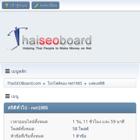
เข้าสู่ระบบ
ลงทะเบียน
เมนูหลัก
ThaiSEOBoard.com
โปรไฟล์ของ net1985
แสดงสถิติ
►
►
เมนู
สถิติทั่วไป - net1985
เวลาออนไลน์ทั้งหมด
1 วัน, 11 ชั่วโมง และ 59 นาที
โพสต์ทั้งหมด
58 โพสต์
หัวข้อที่เริ่มทั้งหมด
1 หัวข้อ