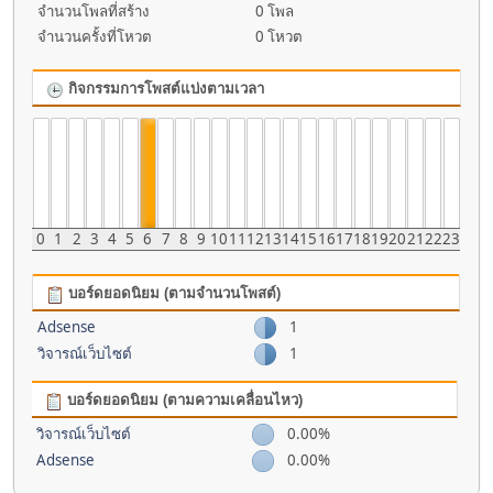
จำนวนโพลที่สร้าง
0 โพล
จำนวนครั้งที่โหวต
0 โหวต
กิจกรรมการโพสต์แบ่งตามเวลา
0
1
2
3
4
5
6
7
8
9
10
11
12
13
14
15
16
17
18
19
20
21
22
23
บอร์ดยอดนิยม (ตามจำนวนโพสต์)
Adsense
1
วิจารณ์เว็บไซต์
1
บอร์ดยอดนิยม (ตามความเคลื่อนไหว)
วิจารณ์เว็บไซต์
0.00%
Adsense
0.00%