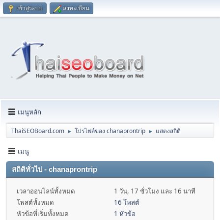
เข้าสู่ระบบ
ลงทะเบียน
เมนูหลัก
ThaiSEOBoard.com
โปรไฟล์ของ chanaprontrip
แสดงสถิติ
►
►
เมนู
สถิติทั่วไป - chanaprontrip
เวลาออนไลน์ทั้งหมด
1 วัน, 17 ชั่วโมง และ 16 นาที
โพสต์ทั้งหมด
16 โพสต์
หัวข้อที่เริ่มทั้งหมด
1 หัวข้อ