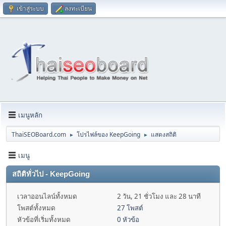
เข้าสู่ระบบ
ลงทะเบียน
เมนูหลัก
ThaiSEOBoard.com
โปรไฟล์ของ KeepGoing
แสดงสถิติ
►
►
เมนู
สถิติทั่วไป - KeepGoing
เวลาออนไลน์ทั้งหมด
2 วัน, 21 ชั่วโมง และ 28 นาที
โพสต์ทั้งหมด
27 โพสต์
หัวข้อที่เริ่มทั้งหมด
0 หัวข้อ