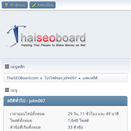
เข้าสู่ระบบ
ลงทะเบียน
เมนูหลัก
ThaiSEOBoard.com
โปรไฟล์ของ john007
แสดงสถิติ
►
►
เมนู
สถิติทั่วไป - john007
เวลาออนไลน์ทั้งหมด
29 วัน, 11 ชั่วโมง และ 49 นาที
โพสต์ทั้งหมด
1,640 โพสต์
หัวข้อที่เริ่มทั้งหมด
33 หัวข้อ