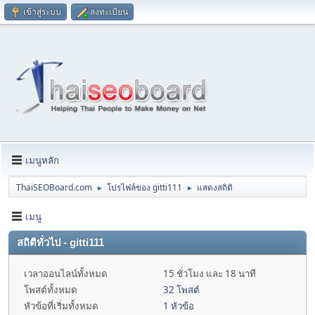
เข้าสู่ระบบ
ลงทะเบียน
เมนูหลัก
ThaiSEOBoard.com
โปรไฟล์ของ gitti111
แสดงสถิติ
►
►
เมนู
สถิติทั่วไป - gitti111
เวลาออนไลน์ทั้งหมด
15 ชั่วโมง และ 18 นาที
โพสต์ทั้งหมด
32 โพสต์
หัวข้อที่เริ่มทั้งหมด
1 หัวข้อ