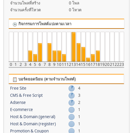
จำนวนโพลที่สร้าง
0 โพล
จำนวนครั้งที่โหวต
0 โหวต
กิจกรรมการโพสต์แบ่งตามเวลา
0
1
2
3
4
5
6
7
8
9
10
11
12
13
14
15
16
17
18
19
20
21
22
23
บอร์ดยอดนิยม (ตามจำนวนโพสต์)
Free Site
4
CMS & Free Script
3
Adsense
2
E-commerce
1
Host & Domain (general)
1
Host & Domain (register)
1
Promotion & Coupon
1