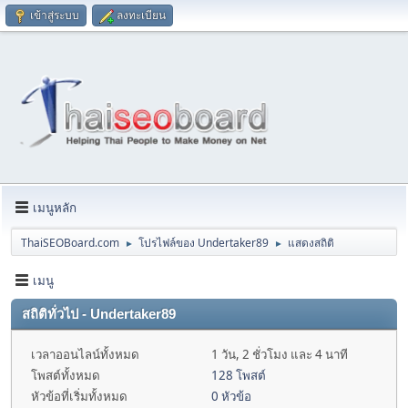
เข้าสู่ระบบ
ลงทะเบียน
เมนูหลัก
ThaiSEOBoard.com
โปรไฟล์ของ Undertaker89
แสดงสถิติ
►
►
เมนู
สถิติทั่วไป - Undertaker89
เวลาออนไลน์ทั้งหมด
1 วัน, 2 ชั่วโมง และ 4 นาที
โพสต์ทั้งหมด
128 โพสต์
หัวข้อที่เริ่มทั้งหมด
0 หัวข้อ