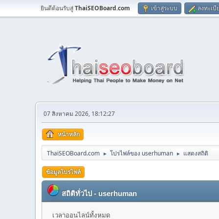
ยินดีต้อนรับสู่
ThaiSEOBoard.com
เข้าสู่ระบบ
ลงทะเบี
07 สิงหาคม 2026, 18:12:27
หน้าหลัก
ThaiSEOBoard.com
โปรไฟล์ของ userhuman
แสดงสถิติ
►
►
ข้อมูลโปรไฟล์
สถิติทั่วไป - userhuman
เวลาออนไลน์ทั้งหมด