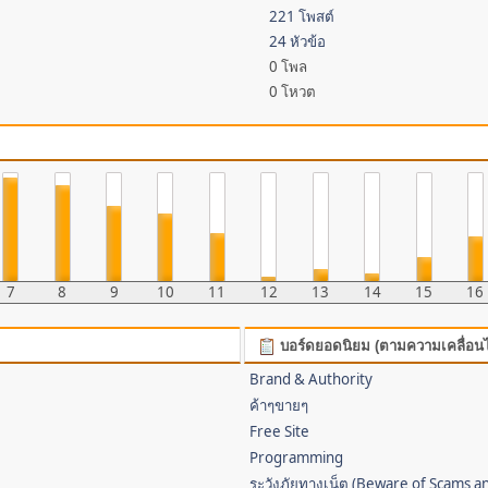
221 โพสต์
24 หัวข้อ
0 โพล
0 โหวต
7
8
9
10
11
12
13
14
15
16
บอร์ดยอดนิยม (ตามความเคลื่อน
Brand & Authority
ค้าๆขายๆ
Free Site
Programming
ระวังภัยทางเน็ต (Beware of Scams a