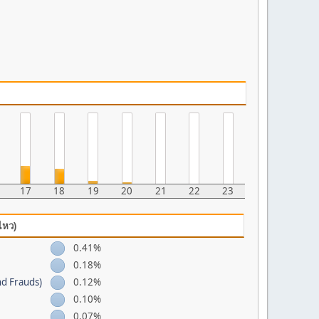
17
18
19
20
21
22
23
ไหว)
0.41%
0.18%
nd Frauds)
0.12%
0.10%
0.07%