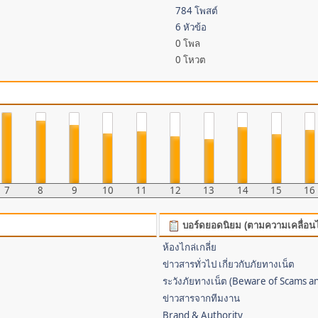
784 โพสต์
6 หัวข้อ
0 โพล
0 โหวต
7
8
9
10
11
12
13
14
15
16
บอร์ดยอดนิยม (ตามความเคลื่อน
ห้องไกล่เกลี่ย
ข่าวสารทั่วไป เกี่ยวกับภัยทางเน็ต
ระวังภัยทางเน็ต (Beware of Scams a
ข่าวสารจากทีมงาน
Brand & Authority