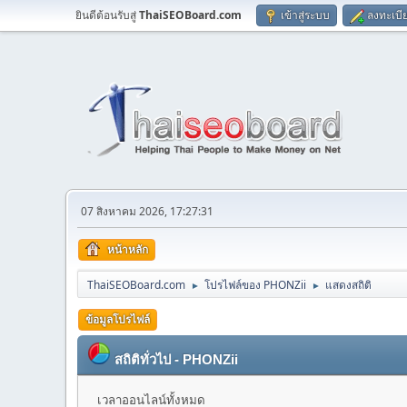
ยินดีต้อนรับสู่
ThaiSEOBoard.com
เข้าสู่ระบบ
ลงทะเบี
07 สิงหาคม 2026, 17:27:31
หน้าหลัก
ThaiSEOBoard.com
โปรไฟล์ของ PHONZii
แสดงสถิติ
►
►
ข้อมูลโปรไฟล์
สถิติทั่วไป - PHONZii
เวลาออนไลน์ทั้งหมด