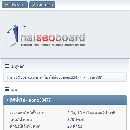
เข้าสู่ระบบ
ลงทะเบียน
เมนูหลัก
ThaiSEOBoard.com
โปรไฟล์ของ nono33477
แสดงสถิติ
►
►
เมนู
สถิติทั่วไป - nono33477
เวลาออนไลน์ทั้งหมด
3 วัน, 18 ชั่วโมง และ 24 นาที
โพสต์ทั้งหมด
370 โพสต์
หัวข้อที่เริ่มทั้งหมด
23 หัวข้อ