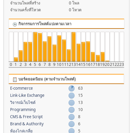
จำนวนโพลที่สร้าง
0 โพล
จำนวนครั้งที่โหวต
0 โหวต
กิจกรรมการโพสต์แบ่งตามเวลา
0
1
2
3
4
5
6
7
8
9
10
11
12
13
14
15
16
17
18
19
20
21
22
23
บอร์ดยอดนิยม (ตามจำนวนโพสต์)
E-commerce
63
Link-Like Exchange
15
วิจารณ์เว็บไซต์
13
Programming
10
CMS & Free Script
8
Brand & Authority
6
ห้องไกล่เกลี่ย
5