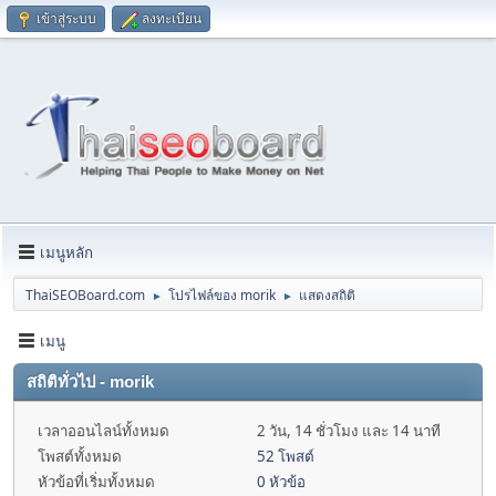
เข้าสู่ระบบ
ลงทะเบียน
เมนูหลัก
ThaiSEOBoard.com
โปรไฟล์ของ morik
แสดงสถิติ
►
►
เมนู
สถิติทั่วไป - morik
เวลาออนไลน์ทั้งหมด
2 วัน, 14 ชั่วโมง และ 14 นาที
โพสต์ทั้งหมด
52 โพสต์
หัวข้อที่เริ่มทั้งหมด
0 หัวข้อ