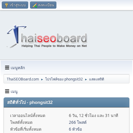
เข้าสู่ระบบ
ลงทะเบียน
เมนูหลัก
ThaiSEOBoard.com
โปรไฟล์ของ phongsit32
แสดงสถิติ
►
►
เมนู
สถิติทั่วไป - phongsit32
เวลาออนไลน์ทั้งหมด
6 วัน, 12 ชั่วโมง และ 31 นาที
โพสต์ทั้งหมด
266 โพสต์
หัวข้อที่เริ่มทั้งหมด
6 หัวข้อ