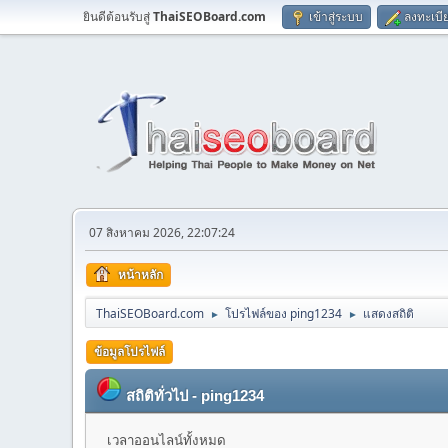
ยินดีต้อนรับสู่
ThaiSEOBoard.com
เข้าสู่ระบบ
ลงทะเบี
07 สิงหาคม 2026, 22:07:24
หน้าหลัก
ThaiSEOBoard.com
โปรไฟล์ของ ping1234
แสดงสถิติ
►
►
ข้อมูลโปรไฟล์
สถิติทั่วไป - ping1234
เวลาออนไลน์ทั้งหมด