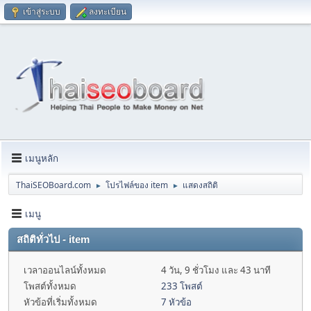
เข้าสู่ระบบ
ลงทะเบียน
เมนูหลัก
ThaiSEOBoard.com
โปรไฟล์ของ item
แสดงสถิติ
►
►
เมนู
สถิติทั่วไป - item
เวลาออนไลน์ทั้งหมด
4 วัน, 9 ชั่วโมง และ 43 นาที
โพสต์ทั้งหมด
233 โพสต์
หัวข้อที่เริ่มทั้งหมด
7 หัวข้อ