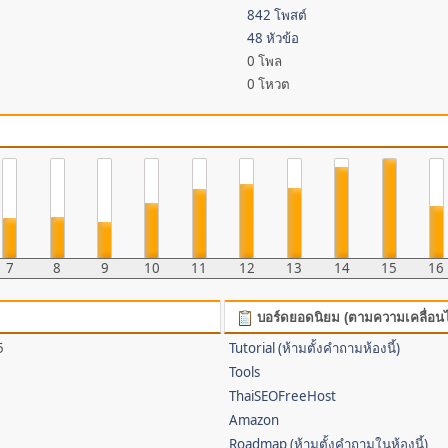
842 โพสต์
48 หัวข้อ
0 โพล
0 โหวต
7
8
9
10
11
12
13
14
15
16
บอร์ดยอดนิยม (ตามความเคลื่อน
5
Tutorial (ห้ามตั้งคำถามห้องนี้)
Tools
ThaiSEOFreeHost
Amazon
Roadmap (ห้ามตั้งคำถามในห้องนี้)