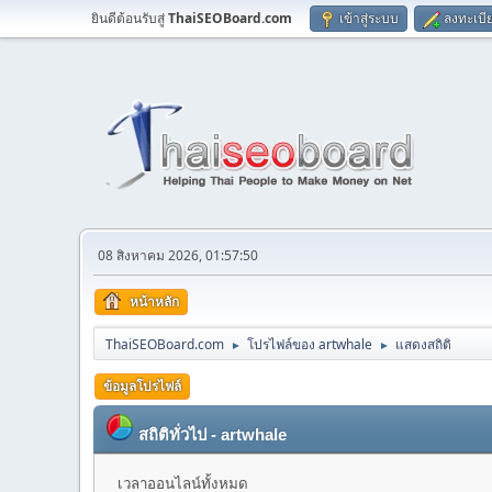
ยินดีต้อนรับสู่
ThaiSEOBoard.com
เข้าสู่ระบบ
ลงทะเบี
08 สิงหาคม 2026, 01:57:50
หน้าหลัก
ThaiSEOBoard.com
โปรไฟล์ของ artwhale
แสดงสถิติ
►
►
ข้อมูลโปรไฟล์
สถิติทั่วไป - artwhale
เวลาออนไลน์ทั้งหมด