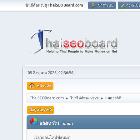
ยินดีต้อนรับสู่
ThaiSEOBoard.com
เข้าสู่ระบบ
ลงทะเบี
09 สิงหาคม 2026, 02:36:56
หน้าหลัก
ThaiSEOBoard.com
โปรไฟล์ของ vava
แสดงสถิติ
►
►
ข้อมูลโปรไฟล์
สถิติทั่วไป - vava
เวลาออนไลน์ทั้งหมด