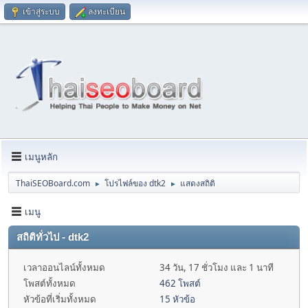
เข้าสู่ระบบ
ลงทะเบียน
เมนูหลัก
ThaiSEOBoard.com
โปรไฟล์ของ dtk2
แสดงสถิติ
►
►
เมนู
สถิติทั่วไป - dtk2
เวลาออนไลน์ทั้งหมด
34 วัน, 17 ชั่วโมง และ 1 นาที
โพสต์ทั้งหมด
462 โพสต์
หัวข้อที่เริ่มทั้งหมด
15 หัวข้อ