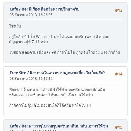
Cafe
/
Re: มีเรื่องเดือดร้อน มาปรึกษาครับ
#13
08 ธันวาคม 2013, 16:26:05
ใช่ครับ
อยู่ใกล้ 7-11 ใช้ Wifi ของTrue ได้แน่นอนครับ เพราะตัวปล่อย
สัญญาณอยู่ที่ 7-11 ครับ
ไปสมัครเลยครับ เดือนละ 99 ถ้าจำไม่ได้ ถูกครับ ไวด้วย แรงเร็วด้วย
Free Site
/
Re: ถามในแนวทางกฎหมายเกี่ยวกับเว็บครับ?
#14
08 ธันวาคม 2013, 16:17:12
ฟ้องร้อง จ้างทนาย ก็ต้องมีค่าใช้จ่ายนะครับ น่าจะหลักหมื่น
พร้อมเวลาว่างซักหน่อย ให้ทนายดำเนินงานให้ครับ
ถ้าคิดว่าไม่คุ้ม ก็ไม่ต้องสนใจก็ได้ครับ ทำใจไป T T
Cafe
/
Re: พาสาวๆไปถ่ายรูปตะวันตกดินมาคับ เอามาให้ชม
#15