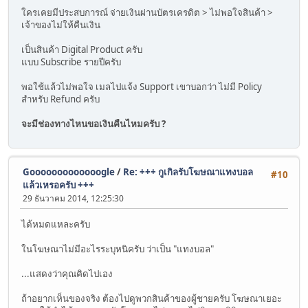
ใครเคยมีประสบการณ์ จ่ายเงินผ่านบัตรเครดิต > ไม่พอใจสินค้า >
เจ้าของไม่ให้คืนเงิน
เป็นสินค้า Digital Product ครับ
แบบ Subscribe รายปีครับ
พอใช้แล้วไม่พอใจ เมลไปแจ้ง Support เขาบอกว่า ไม่มี Policy
สำหรับ Refund ครับ
จะมีช่องทางไหนขอเงินคืนไหมครับ ?
Gooooooooooooogle
/
Re: +++ กูเกิลรับโฆษณาแทงบอล
#10
แล้วเหรอครับ +++
29 ธันวาคม 2014, 12:25:30
ได้หมดแหละครับ
ในโฆษณาไม่มีอะไรระบุหนิครับ ว่าเป็น "แทงบอล"
...แสดงว่าคุณคิดไปเอง
ถ้าอยากเห็นของจริง ต้องไปดูพวกสินค้าของผู้ชายครับ โฆษณาเยอะ