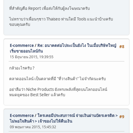
ที่สำคัญคือ Report เพื่อส่งให้กับผู้ลงโฆษณาครับ
ไม่ทราบว่าเพื่อนๆชาว Thaiseo ท่านใดมี Tools แนะนำบ้างครับ
ขอบคุณครับ
E-commerce
/
Re: อนาคตต่อไปจะเป็นยังไง ในเมื่อบริษัทใหญ๋
#8
เริ่มขายออนไลน์กัน
15 มิถุนายน 2015, 19:39:55
กลัวอะไรครับ ?
ตลาดออนไลน์ เป็นตลาดที่มี "ที่วางสินค้า" ไม่จำกัดนะครับ
อย่าลืมว่า Niche Products ยังทรงพลังที่สุดบนโลกออนไลน์
หมดยุคของ Best Seller แล้วครับ
E-commerce
/
ใครเคยมีประสบการณ์ จ่ายเงินผ่านบัตรเครดิต >
#9
ไม่พอใจสินค้า > เจ้าของไม่ให้คืนเงิน
09 พฤษภาคม 2015, 15:45:32