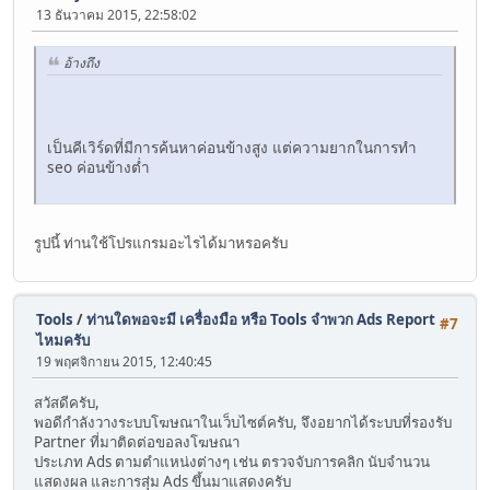
13 ธันวาคม 2015, 22:58:02
อ้างถึง
เป็นคีเวิร์ดที่มีการค้นหาค่อนข้างสูง แต่ความยากในการทำ
seo ค่อนข้างตํ่า
รูปนี้ ท่านใช้โปรแกรมอะไรได้มาหรอครับ
Tools
/
ท่านใดพอจะมี เครื่องมือ หรือ Tools จำพวก Ads Report
#7
ไหมครับ
19 พฤศจิกายน 2015, 12:40:45
สวัสดีครับ,
พอดีกำลังวางระบบโฆษณาในเว็บไซต์ครับ, จึงอยากได้ระบบที่รองรับ
Partner ที่มาติดต่อขอลงโฆษณา
ประเภท Ads ตามตำแหน่งต่างๆ เช่น ตรวจจับการคลิก นับจำนวน
แสดงผล และการสุ่ม Ads ขึ้นมาแสดงครับ