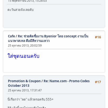
15 พฤศจิกายน 2013, 15:28:03
ตะวันสวยจังเลยคับ
Cafe
/
Re: ช่วยคิดชื่องาน Byenior โดย concept งานเป็น
#16
แนวพาสเทล คือมีสีหวานแหวว
25 ตุลาคม 2013, 20:02:59
ใส่ชุดนอนครับ
Promotion & Coupon
/
Re: Name.com - Promo Codes
#17
October 2013
25 ตุลาคม 2013, 17:31:47
นี่เรียกว่า "ลด" แล้วหรอครับ 555+