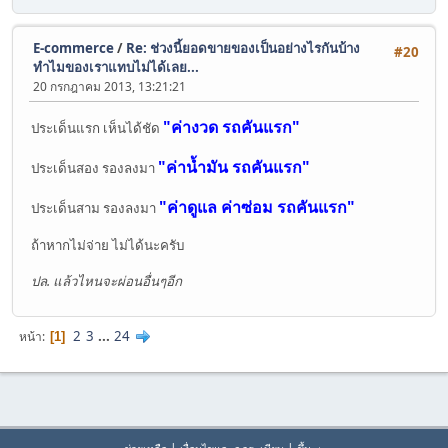
E-commerce
/
Re: ช่วงนี้ยอดขายของเป็นอย่างไรกันบ้าง
#20
ทำไมของเราแทบไม่ได้เลย...
20 กรกฎาคม 2013, 13:21:21
"ค่างวด รถคันแรก"
ประเด็นแรก เห็นได้ชัด
"ค่าน้ำมัน รถคันแรก"
ประเด็นสอง รองลงมา
"ค่าดูแล ค่าซ่อม รถคันแรก"
ประเด็นสาม รองลงมา
ถ้าหากไม่จ่าย ไม่ได้นะครับ
ปล. แล้วไหนจะผ่อนอื่นๆอีก
2
3
...
24
หน้า
1