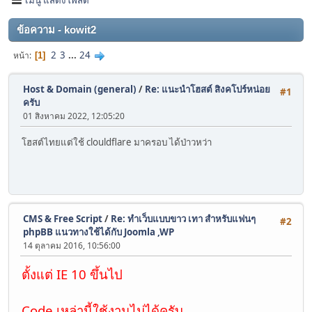
ข้อความ - kowit2
2
3
...
24
หน้า
1
Host & Domain (general)
/
Re: แนะนำโฮสต์ สิงคโปร์หน่อย
#1
ครับ
01 สิงหาคม 2022, 12:05:20
โฮสต์ไทยแต่ใช้ clouldflare มาครอบ ได้ป่าวหว่า
CMS & Free Script
/
Re: ทำเว็บแบบขาว เทา สำหรับแฟนๆ
#2
phpBB แนวทางใช้ได้กับ Joomla ,WP
14 ตุลาคม 2016, 10:56:00
ตั้งแต่ IE 10 ขึ้นไป
Code เหล่านี้ใช้งานไม่ได้ครับ