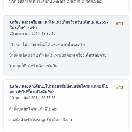
มาก ใช้คำได้เหมาะสมกับโฆษณา ไม่ลามก ไม่ผิดกฏ อิอิ
Cafe
/
Re: เครียด!!..ค่าไฟแพงเกินจริงครับ เดือนพ.ค.2557
#11
ใครเป็นบ้างครับ
26 พฤษภาคม 2014, 13:32:15
จริงๆค่าไฟจากแอร์ไม่ได้แพงขนาดนั้นนะครับ
บ้านผมเปิดแอร์ 2 ตัว ยังไม่เท่าเปิดคอมเครื่องเดียวเลยครับ
โน๊ตบุคก็กินไฟไม่น้อยเช่นกัน
Cafe
/
Re: คำเตือน..โปรดอย่าขึ้นนั่งบนชักโครก แต่ผมอึไม่
#12
ออก ถ้าไม่ขึ้น แก้ไงดีครับ?
10 กุมภาพันธ์ 2014, 20:56:25
ถ้านั่งบนชักโครกแล้วอึไม่ออก
ลองนั่งล่างชักโครกดูครับ เผื่อจะอึออก