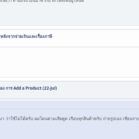
งเลยว่า ท่านแจ้งโอนมาซ้ำกัน จะให้ส่งที่อยู่ไหนดี
้ยหลังจากจ่ายเงินและเรื่องภาษี
่อง การ Add a Product (22-Jul)
มา ว่าใช้ไม่ได้ครับ ผมโดนตามเลียตูด เกือบทุกสินค้าครับ ถ่ายรูปเอง เขียน