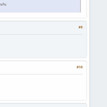
อนกัน
#9
#10