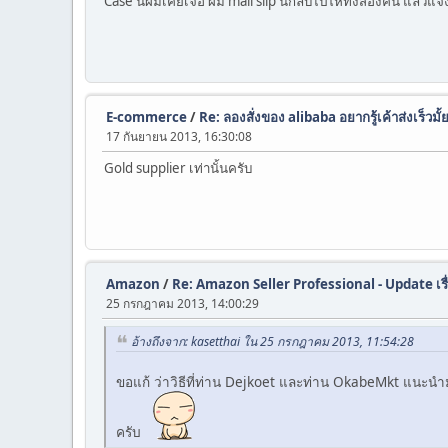
Case นี้ผมเคยเจอ ผม mail slip นี้กลับไปให้ทั้งสองคน แล้วแจ้
E-commerce
/
Re: ลองสั่งของ alibaba อยากรู้เค้าส่งเร็วมั
17 กันยายน 2013, 16:30:08
Gold supplier เท่านั้นครับ
Amazon
/
Re: Amazon Seller Professional - Update เรื
25 กรกฎาคม 2013, 14:00:29
อ้างถึงจาก: kasetthai ใน 25 กรกฎาคม 2013, 11:54:28
ขอแก้ ว่าวิธีที่ท่าน Dejkoet และท่าน OkabeMkt แนะนำ
ครับ