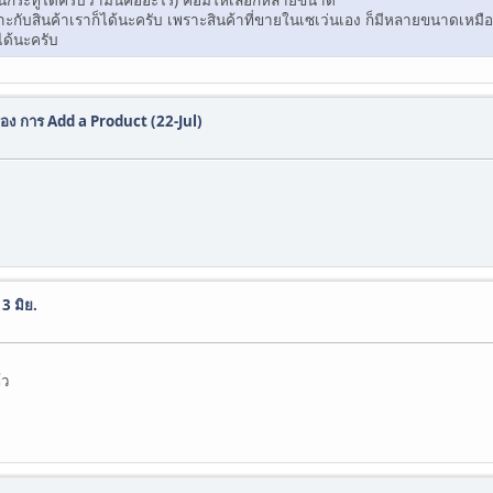
ะกับสินค้าเราก็ได้นะครับ เพราะสินค้าที่ขายในเซเว่นเอง ก็มีหลายขนาดเหมื
ได้นะครับ
่อง การ Add a Product (22-Jul)
3 มิย.
้ว