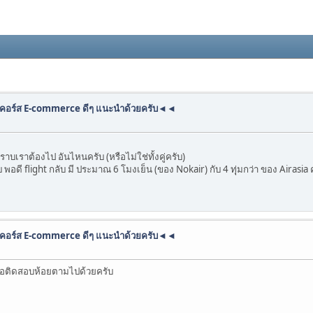
คอร์ส E-commerce ดีๆ แนะนำด้วยครับ◄◄
บเราต้องไป อันไหนครับ (หรือไม่ใช่ทั้งคู่ครับ)
พอดี flight กลับ มี ประมาณ 6 โมงเย็น (ของ Nokair) กับ 4 ทุุ่มกว่า ของ Airasia 
คอร์ส E-commerce ดีๆ แนะนำด้วยครับ◄◄
ขอติดสอบห้อยตามไปด้วยครับ