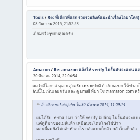
Tools
/
Re: ที่เดียวที่แรก รวบรวมลิงค์แนะนำเรื่องไอมาโคร
08 กันยายน 2015, 21:52:53
เยี่ยมจริงๆขอบคุณครับ
Amazon
/
Re: amazon แจ้งให้ verify ไม่งั้นมันจะแบน แต่
30 มีนาคม 2014, 22:04:54
ผมว่ามีโอกาส spam สูงครับ เพราะปกติ ถ้า Amazon ให้ทำอะไร
อันนี้ไม่เห็นเลยครับ และ ดู Email ที่มา ใช่ @amazon.com หร
อ้างถึงจาก: kaistjohn ใน 30 มีนาคม 2014, 11:09:14
ผมได้รับ e-mail มา ว่าให้ verify billing ไม่งั้นมันจะแ
แต่ดูที่มาของเมล์แล้ว เหมือนจะโดนโกงใช่ป่าว
ตอนนี้ผมยังไม่กล้าทำอะไร กลัวแบนก็กลัว กลัวโกงก็กลัว
หุหุหุ เอาไงดี