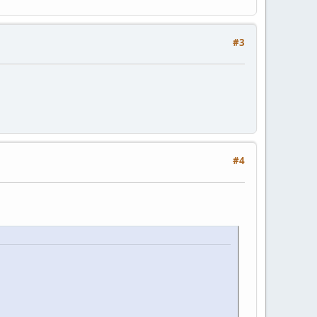
#3
#4