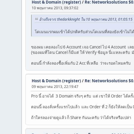
Host & Domain (register)
/
Re: Networksolutions $0
10 พฤษภาคม 2013, 09:37:02
อ้างถึงจาก: thedarkknight ใน 10 พฤษภาคม 2013, 01:05:15
โดเมนแรกผมเข้าได้ปกติครับส่วนโดเมนที่สองยังเข้าไม่ได้ว่
ของผม เคยลองไป 6 Account เจอ Cancel ไป 4 Account เลยเ
(ของผมที่โดน Cancel ก็มีแต่ ให้ Verify ช้อมูล นี่เแหละครั
ตอนนี้ กำลังลองซื้อเพิ่มกับ 2 Acc ที่เหลือ ว่าจะรอดไหมครับ
Host & Domain (register)
/
Re: Networksolutions $0
09 พฤษภาคม 2013, 22:19:47
Pro นี้ อาจได้ 3 Domain จริงๆ ครับ แต่ เขาให้ Order ได้คร
ตอนนี้ ลองสั่งครั้งแรกไปแล้ว และ Order ที่ 2 ก็ยังให้ลดเป็น 
ถ้าใครลองจ่ายดูแล้ว ก็ Share กันนะครับ ว่าได้จริงหรือเปล่า