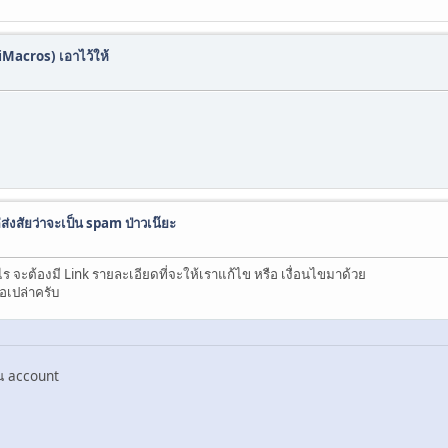
(iMacros) เอาไว้ให้
ส่งสัยว่าจะเป็น spam ป่าวเน๊ยะ
 จะต้องมี Link รายละเอียดที่จะให้เราแก้ไข หรือ เงื่อนไขมาด้วย
ือเปล่าครับ
บน account