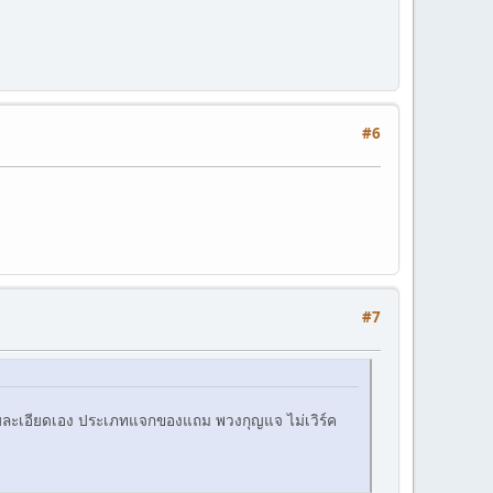
#6
#7
รายละเอียดเอง ประเภทแจกของแถม พวงกุญแจ ไม่เวิร์ค