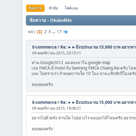
ข้อความ
หัวข้อ
ไฟล์แนบ
ข้อความ - OkabeMkt
2
3
...
17
หน้า
1
E-commerce
/
Re: ►►มีงบประมาณ 15,000 บาท อยากหา
09 พฤศจิกายน 2015, 23:15:11
ท่าน Google2012 ผมลองหาใน google map
เจอ YMCA มี Hotel กับ Swiming YMCA Chiang Rai ครับ ไม่ทรา
และ ไม่ทราบว่า กำหนดการเร่ิ่ม 10 โมง น่าจะเลิกสักกี่โมงครับ 
ขอบคุณครับ
E-commerce
/
Re: ►►มีงบประมาณ 15,000 บาท อยากหา
09 พฤศจิกายน 2015, 19:08:21
อยากไปด้วยจัง ท่านใด ไปอย่างไร พอบอกได้ไหมครับ อยาก
ขอบคุณครับ