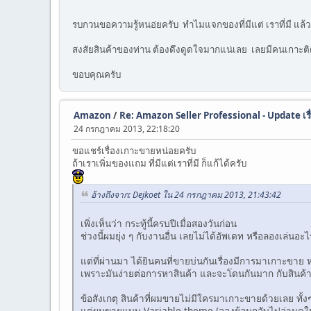
รบกวนขอความรู้หนอ่ยครับ ทำไมแจกของที่มีแต่ เราที่มี แล้
สงสัยสินค้าของท่าน ต้องดึงดูดใจมากแน่เลย เลยมีคนเกาะ
ขอบคุณครับ
Amazon
/
Re: Amazon Seller Professional - Update เรื
24 กรกฎาคม 2013, 22:18:20
ขอแชร์เรื่องเกาะขายหน่อยครับ
ถ้าเราเพิ่มของแถม ที่มีแต่เราที่มี ก็แก้ได้ครับ
อ้างถึงจาก: Dejkoet ใน 24 กรกฎาคม 2013, 21:43:42
เพิ่งเห็นว่า กระทู้นี้ครบปีเมื่อสองวันก่อน
ช่วงนี้ผมยุ่ง ๆ กับงานอื่น เลยไม่ได้อัพเดท หรือลองเล่นอะ
แต่ที่ผ่านมา ได้ยินคนที่ขายบ่นกันเรื่องมีการมาเกาะขาย 
เพราะมันง่ายต่อการหาสินค้า และจะโดนกันมาก กับสินค้าท
ข้อสังเกตุ สินค้าที่ผมขายไม่มีใครมาเกาะขายด้วยเลย ทั้ง
แต่ผมขายแบบ Variable theme (ลองย้อนกลับไปอ่านดูในกร