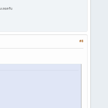
ถมเลยครับ
#8