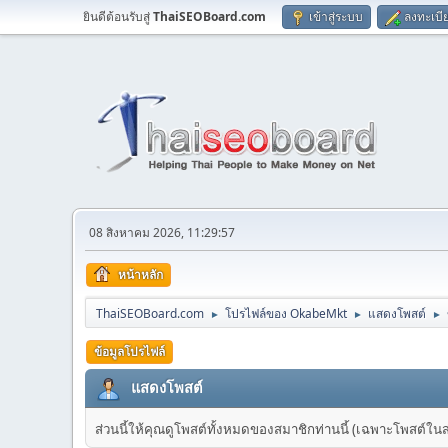
ยินดีต้อนรับสู่
ThaiSEOBoard.com
เข้าสู่ระบบ
ลงทะเบี
08 สิงหาคม 2026, 11:29:57
หน้าหลัก
ThaiSEOBoard.com
โปรไฟล์ของ OkabeMkt
แสดงโพสต์
►
►
►
ข้อมูลโปรไฟล์
แสดงโพสต์
ส่วนนี้ให้คุณดูโพสต์ทั้งหมดของสมาชิกท่านนี้ (เฉพาะโพสต์ในส่วน