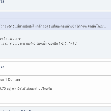
.75
าจะจัดอันที่สามอีกยังไม่กล้ารอดูอันที่สองก่อนถ้าเข้าได้ถึงจะจัดอีกโดเมน
หลือแค่ 2 Acc
บ มันจะมาตอน ประมาณ 4-5 โมงเย็น ของอีก 1-2 วันถัดไป)
.75
ั้งละ 1 Domain
0.75 อยู่ แต่ ยังไม่ได้ลองจ่ายจริงครับ