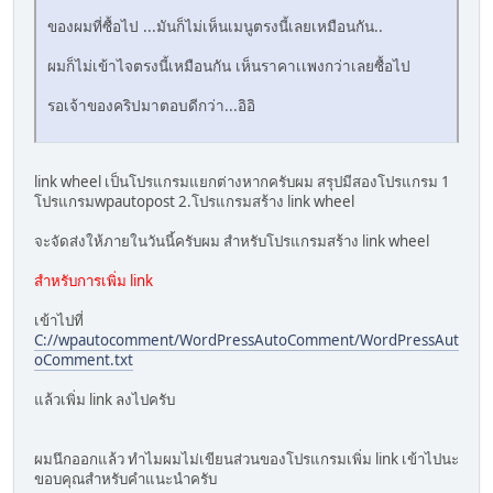
ของผมที่ซื้อไป ...มันก็ไม่เห็นเมนูตรงนี้เลยเหมือนกัน..
ผมก็ไม่เข้าไจตรงนี้เหมือนกัน เห็นราคาเเพงกว่าเลยซื้อไป
รอเจ้าของคริปมาตอบดีกว่า...อิอิ
link wheel เป็นโปรแกรมแยกต่างหากครับผม สรุปมีสองโปรแกรม 1
โปรแกรมwpautopost 2.โปรแกรมสร้าง link wheel
จะจัดส่งให้ภายในวันนี้ครับผม สำหรับโปรแกรมสร้าง link wheel
สำหรับการเพิ่ม link
เข้าไปที่
C://wpautocomment/WordPressAutoComment/WordPressAut
oComment.txt
แล้วเพิ่ม link ลงไปครับ
ผมนึกออกแล้ว ทำไมผมไม่เขียนส่วนของโปรแกรมเพิ่ม link เข้าไปนะ
ขอบคุณสำหรับคำแนะนำครับ