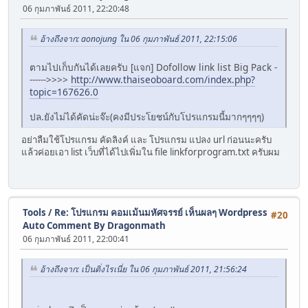
06 กุมภาพันธ์ 2011, 22:20:48
อ้างถึงจาก: aonojung ใน 06 กุมภาพันธ์ 2011, 22:15:06
ตามไปเก็บกันได้เลยครับ [แจก] Dofollow link list Big Pack -
------>>>>
http://www.thaiseoboard.com/index.php?
topic=167626.0
ปล.ยังไม่ได้คัดน่ะจ๊ะ(คงมีประโยชน์กับโปรแกรมนี้มากๆๆๆๆ)
อย่าลืมใช้โปรแกรม คัดลิงค์ และ โปรแกรม แปลง url ก่อนนะครับ
แล้วค่อยเอา list เว็บที่ได้ไปเพิ่มใน file linkforprogram.txt ครับผม
Tools
/
Re: โปรแกรม คอมเม้นมหัศจรรย์ เห็นผลๆ Wordpress
#20
Auto Comment By Dragonmath
06 กุมภาพันธ์ 2011, 22:00:41
อ้างถึงจาก: เป็นติ่งไรเนี่ย ใน 06 กุมภาพันธ์ 2011, 21:56:24