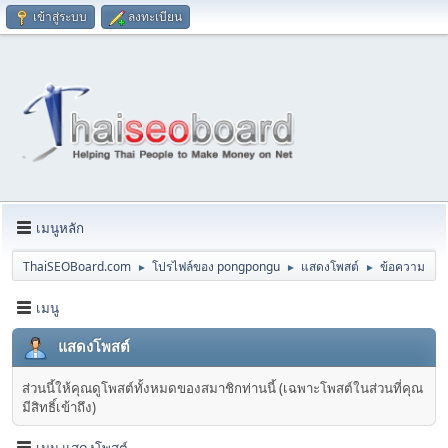
เข้าสู่ระบบ
ลงทะเบียน
เมนูหลัก
ThaiSEOBoard.com
โปรไฟล์ของ pongpongu
แสดงโพสต์
ข้อความ
►
►
►
เมนู
แสดงโพสต์
ส่วนนี้ให้คุณดูโพสต์ทั้งหมดของสมาชิกท่านนี้ (เฉพาะโพสต์ในส่วนที่คุณ
มีสิทธิ์เข้าถึง)
เมนู แสดงโพสต์