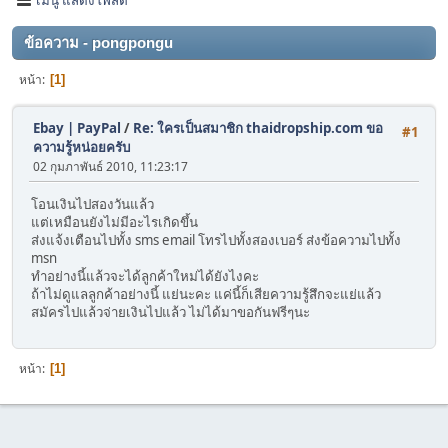
ข้อความ - pongpongu
หน้า
1
Ebay | PayPal
/
Re: ใครเป็นสมาชิก thaidropship.com ขอ
#1
ความรู้หน่อยครับ
02 กุมภาพันธ์ 2010, 11:23:17
โอนเงินไปสองวันแล้ว
แต่เหมือนยังไม่มีอะไรเกิดขึ้น
ส่งแจ้งเตือนไปทั้ง sms email โทรไปทั้งสองเบอร์ ส่งข้อความไปทั้ง
msn
ทำอย่างนี้แล้วจะได้ลูกค้าใหม่ได้ยังไงคะ
ถ้าไม่ดูแลลูกค้าอย่างนี้ แย่นะคะ แค่นี้ก็เสียความรู้สึกจะแย่แล้ว
สมัครไปแล้วจ่ายเงินไปแล้ว ไม่ได้มาขอกันฟรีๆนะ
หน้า
1