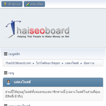
เข้าสู่ระบบ
ลงทะเบียน
เมนูหลัก
ThaiSEOBoard.com
โปรไฟล์ของ thepor
แสดงโพสต์
ข้อความ
►
►
►
เมนู
แสดงโพสต์
ส่วนนี้ให้คุณดูโพสต์ทั้งหมดของสมาชิกท่านนี้ (เฉพาะโพสต์ในส่วนที่คุณ
มีสิทธิ์เข้าถึง)
เมนู แสดงโพสต์