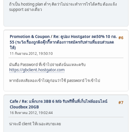
ถ้าเป็น hosting plan ต่ำๆ คิดว่าไม่น่าจะทำการไรได้ครับ ต้องแจ้ง
support อย่างเดียว
Promotion & Coupon
/
Re: คูปอง Hostgator ลด50% 10 กย.
#6
55 (ระวังเรื่องถูกฝังคุ๊กกี๊หากต้องการสมัครกับท่านที่มอบส่วนลด
ให้)
11 กันยายน 2012, 19:50:10
มันคือ Password ที่เข้าไปจ่ายตังนั่นแหละครับ
https://gbclient.hostgator.com
หากยังสงสัยลองเข้าไปดูก่อนว่าใช้ password ไรเข้าไป
Cafe
/
Re: แพ็กเกจ 3BB 6 Mb รับฟรีพื้นที่เก็บไฟล์ออนไลน์
#7
Cloudbox 20GB
16 สิงหาคม 2012, 19:02:44
น่าจะมี client ให้เนอะสบายเลย