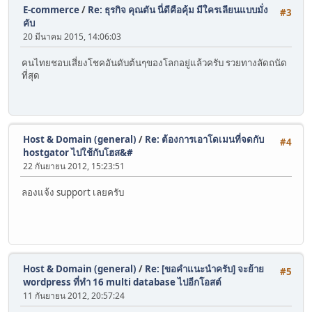
E-commerce
/
Re: ธุรกิจ คุณตัน นี่ดีคือคุ้ม มีใครเลียนแบบมั่ง
#3
คับ
20 มีนาคม 2015, 14:06:03
คนไทยชอบเสี่ยงโชคอันดับต้นๆของโลกอยู่แล้วครับ รวยทางลัดถนัด
ที่สุด
Host & Domain (general)
/
Re: ต้องการเอาโดเมนที่จดกับ
#4
hostgator ไปใช้กับโฮส&#
22 กันยายน 2012, 15:23:51
ลองแจ้ง support เลยครับ
Host & Domain (general)
/
Re: [ขอคำแนะนำครับ] จะย้าย
#5
wordpress ที่ทำ 16 multi database ไปอีกโอสต์
11 กันยายน 2012, 20:57:24