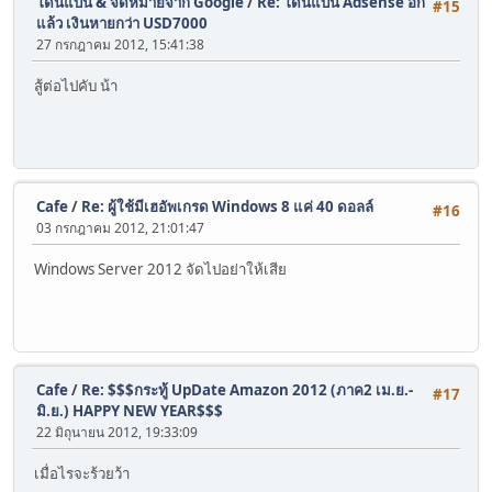
โดนแบน & จดหมายจาก Google
/
Re: โดนแบน Adsense อีก
#15
แล้ว เงินหายกว่า USD7000
27 กรกฎาคม 2012, 15:41:38
สู้ต่อไปคับ น้า
Cafe
/
Re: ผู้ใช้มีเฮอัพเกรด Windows 8 แค่ 40 ดอลล์
#16
03 กรกฎาคม 2012, 21:01:47
Windows Server 2012 จัดไปอย่าให้เสีย
Cafe
/
Re: $$$กระทู้ UpDate Amazon 2012 (ภาค2 เม.ย.-
#17
มิ.ย.) HAPPY NEW YEAR$$$
22 มิถุนายน 2012, 19:33:09
เมื่อไรจะร้วยว้า