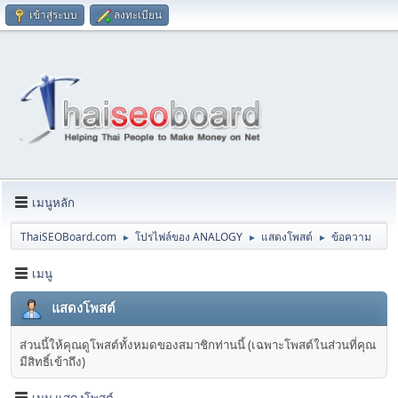
เข้าสู่ระบบ
ลงทะเบียน
เมนูหลัก
ThaiSEOBoard.com
โปรไฟล์ของ ANALOGY
แสดงโพสต์
ข้อความ
►
►
►
เมนู
แสดงโพสต์
ส่วนนี้ให้คุณดูโพสต์ทั้งหมดของสมาชิกท่านนี้ (เฉพาะโพสต์ในส่วนที่คุณ
มีสิทธิ์เข้าถึง)
เมนู แสดงโพสต์