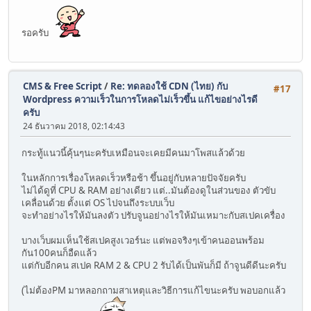
รอครับ
CMS & Free Script
/
Re: ทดลองใช้ CDN (ไทย) กับ
#17
Wordpress ความเร็วในการโหลดไม่เร็วขึ้น แก้ไขอย่างไรดี
ครับ
24 ธันวาคม 2018, 02:14:43
กระทู้แนวนี้คุ้นๆนะครับเหมือนจะเคยมีคนมาโพสแล้วด้วย
ในหลักการเรื่องโหลดเร็วหรือช้า ขึ้นอยู่กับหลายปัจจัยครับ
ไม่ได้ดูที่ CPU & RAM อย่างเดียว แต่..มันต้องดูในส่วนของ ตัวขับ
เคลื่อนด้วย ตั้งแต่ OS ไปจนถึงระบบเว็บ
จะทำอย่างไรให้มันลงตัว ปรับจูนอย่างไรให้มันเหมาะกับสเปคเครื่อง
บางเว็บผมเห็นใช้สเปคสูงเวอร์นะ แต่พอจริงๆเข้าคนออนพร้อม
กัน100คนก็อืดแล้ว
แต่กับอีกคน สเปค RAM 2 & CPU 2 รับได้เป็นพันก็มี ถ้าจูนดีดีนะครับ
(ไม่ต้องPM มาหลอกถามสาเหตุและวิธีการแก้ไขนะครับ พอบอกแล้ว