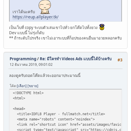
เราได้นะครับ
https://reup.allplayer.tk/
เป็นเว็บที่ copy ระบบตัวเล่นเขาไปทั่ว ยกโค๊ดไปทั้งยวง
Dev แบบนี้ ไม่รุ่งก็ดับ
** ถ้าระดับโปรจริง เขาไม่เอาระบบที่ก็อปของคนอื่นมาอวยหลอกครับ
Programming
/
Re: มีใครทำ Videos Ads แบบนี้ได้บ้างครับ
#3
12 ธันวาคม 2019, 09:01:02
ลองดูครับถอดโค๊ดแล้วจะออกมาประมาณนี้
โค้ด
เลือก
ขยาย
<!DOCTYPE html>
<html>
<head>
<title>IDFL8 Player - fullmatch.net</title>
<meta name="robots" content="noindex">
<link rel="shortcut icon" href="assets/images/favicon.pn
<script type="text/javascript" src="https://cdnjs.cloudf