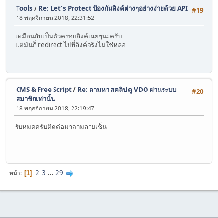
Tools
/
Re: Let's Protect ป้องกันลิงค์ต่างๆอย่างง่ายด้วย API
#19
18 พฤศจิกายน 2018, 22:31:52
เหมือนกับเป็นตัวครอบลิงค์เฉยๆนะครับ
แต่มันก็ redirect ไปที่ลิงค์จริงไม่ใช่หลอ
CMS & Free Script
/
Re: ตามหา สคลิป ดู VDO ผ่านระบบ
#20
สมาชิกเท่านั้น
18 พฤศจิกายน 2018, 22:19:47
รับหมดครับติดต่อมาตามลายเซ็น
2
3
...
29
หน้า
1