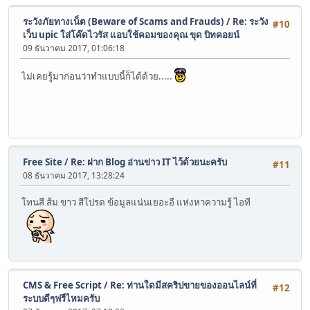
ระวังภัยทางเน็ต (Beware of Scams and Frauds)
/
Re: ระวัง
#10
เว็บ upic ใส่โค๊ดไวรัส แอบใช้คอมของคุณ ขุด บิทคอยน์
09 ธันวาคม 2017, 01:06:18
ไม่เคยรู้มาก่อนว่าทำแบบนี้ก็ได้ด้วย.....
Free Site
/
Re: ฝาก Blog อ่านข่าว IT ไว้ด้วยนะครับ
#11
08 ธันวาคม 2017, 13:28:24
โทนสี ส้ม ขาว สีโปรด ข้อมูลแน่นเยอะอี แห่งหาความรู้ ไอที
CMS & Free Script
/
Re: ท่านใดมีสคริปขายของออนไลน์ที่
#12
ระบบดีๆฟรีไหมครับ