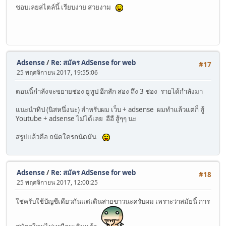
ชอบเลยสไตล์นี้ เรียบง่าย สวยงาม
Adsense
/
Re: สมัคร AdSense for web
#17
25 พฤศจิกายน 2017, 19:55:06
ตอนนี้กำลังจะขยายช่อง ยูทูป อีกสัก สอง ถึง 3 ช่อง รายได้กำลังมา
แนะนำทิป (นิสหนึ่งนะ) สำหรับผม เว็บ + adsense ผมทำแล้วแต่ก็ สู้
Youtube + adsense ไม่ได้เลย อือื สู้ๆๆ นะ
สรูปแล้วคือ ถนัดใครถนัดมัน
Adsense
/
Re: สมัคร AdSense for web
#18
25 พฤศจิกายน 2017, 12:00:25
ใช่ครับใช้บัญชีเดียวกันแต่เดินสายขาวนะครับผม เพราะว่าสมัยนี้ การ