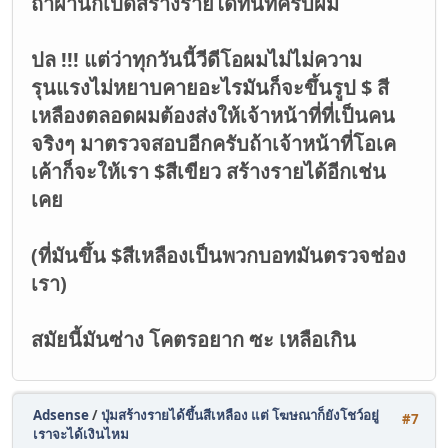
ถ้าผ้านก็เปิดสร้างรายได้ทันทีครับผม
ปล !!! แต่ว่าทุกวันนี้วีดีโอผมไม่ไม่ความ
รุนแรงไม่หยาบคายอะไรมันก็จะขึ้นรูป $ สี
เหลืองตลอดผมต้องส่งให้เจ้าหน้าที่ที่เป็นคน
จริงๆ มาตรวจสอบอีกครับถ้าเจ้าหน้าที่โอเค
เค้าก็จะให้เรา $สีเขียว สร้างรายได้อีกเช่น
เคย
(ที่มันขึ้น $สีเหลืองเป็นพวกบอทมันตรวจช่อง
เรา)
สมัยนี้มันซ่าง โคตรอยาก ซะ เหลือเกิน
Adsense
/
ปุ่มสร้างรายได้ขึ้นสีเหลือง แต่ โฆษณาก็ยังโชว์อยู่
#7
เราจะได้เงินไหม