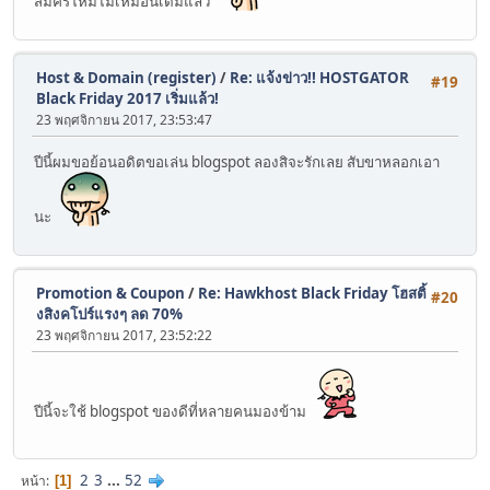
สมัครใหม่ไม่เหมือนเดิมแล้ว
Host & Domain (register)
/
Re: แจ้งข่าว!! HOSTGATOR
#19
Black Friday 2017 เริ่มแล้ว!
23 พฤศจิกายน 2017, 23:53:47
ปีนี้ผมขอย้อนอดิตขอเล่น blogspot ลองสิจะรักเลย สับขาหลอกเอา
นะ
Promotion & Coupon
/
Re: Hawkhost Black Friday โฮสติ้
#20
งสิงคโปร์แรงๆ ลด 70%
23 พฤศจิกายน 2017, 23:52:22
ปีนี้จะใช้ blogspot ของดีที่หลายคนมองข้าม
2
3
...
52
หน้า
1