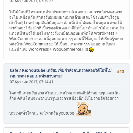
07 ธันวาคม 2017, 07:19:23
ไม่ได้โจมตีใครนะแต่ด้วยประสบการณ์ และประสมการณ์บางคนอาจ
จะไม่เหมือนกัน สำหรรับผมผมผ่านมาแล้วผมเคยใช้ระบบสำเร็จรูป
เจ้าใหญ่ Lnwshop มันก็ดีอยู่และต้อนนี้เค้าก็พัฒนาไม่หยุด แต่พอได้
มาทำลองใช้อะไรที่เป็นของตัวเองเรามีสิทธิ์เองทำอะไรได้เองมันปรับ
แต่งหน้าเพจได้เองไม่รกรุงรังเหมือนก่อนผมหัดให้ WordPress +
WooCommerce ตอนนี้สุดยอดมากๆๆ ตอนนี้ใช้อยู่ขอให้เรียนรู้ระบบ
หลังบ้าน WooCommerce ให้เป็นจะเทพมากๆๆๆ ขอบอกครับผม
แนะนำเลย WordPress + WooCommerce !!!!!
Cafe
/
Re: Youtube เตรียมเพิ่มกำลังคนตรวจสอบวิดีโอที่ไม่
#13
เหมาะสม คอมเมนท์หยาบคาย!
07 ธันวาคม 2017, 07:14:41
โคตรดีแลยครับเอาแค่ในประเทศไทย พวกคลิปคำหยาบๆน่าจะเกิน
ล้าน คลิป ใหนจะพวกแนวรุนแรงการเมืองอีก ยังไม่รวมอีกร้อยกว่า
ประเทศทั่วโลกนะ จะไหวหรือ youtube