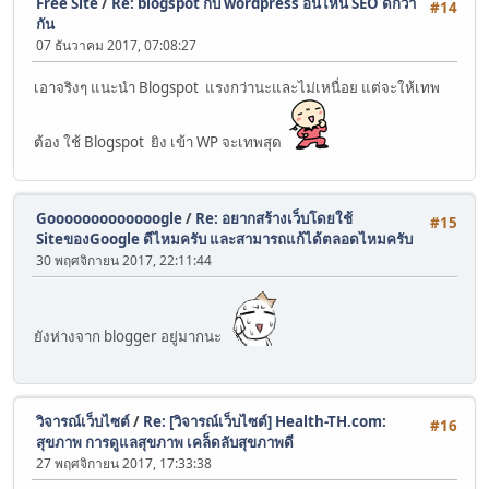
Free Site
/
Re: blogspot กับ wordpress อันไหน SEO ดีกว่า
#14
กัน
07 ธันวาคม 2017, 07:08:27
เอาจริงๆ แนะนำ Blogspot แรงกว่านะและไม่เหนื่อย แต่จะให้เทพ
ต้อง ใช้ Blogspot ยิง เข้า WP จะเทพสุด
Gooooooooooooogle
/
Re: อยากสร้างเว็บโดยใช้
#15
SiteของGoogle ดีไหมครับ และสามารถแก้ได้ตลอดไหมครับ
30 พฤศจิกายน 2017, 22:11:44
ยังห่างจาก blogger อยู่มากนะ
วิจารณ์เว็บไซต์
/
Re: [วิจารณ์เว็บไซต์] Health-TH.com:
#16
สุขภาพ การดูแลสุขภาพ เคล็ดลับสุขภาพดี
27 พฤศจิกายน 2017, 17:33:38