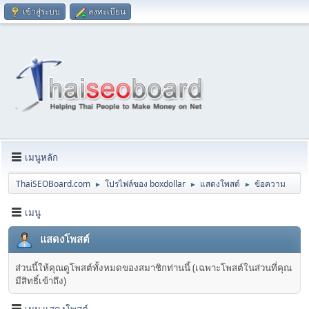
เข้าสู่ระบบ
ลงทะเบียน
เมนูหลัก
ThaiSEOBoard.com
โปรไฟล์ของ boxdollar
แสดงโพสต์
ข้อความ
►
►
►
เมนู
แสดงโพสต์
ส่วนนี้ให้คุณดูโพสต์ทั้งหมดของสมาชิกท่านนี้ (เฉพาะโพสต์ในส่วนที่คุณ
มีสิทธิ์เข้าถึง)
เมนู แสดงโพสต์