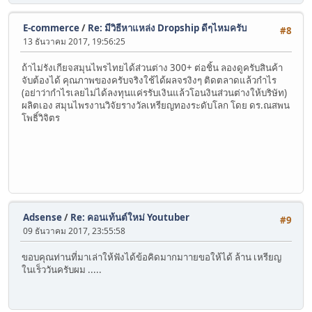
E-commerce
/
Re: มีวิธีหาแหล่ง Dropship ดีๆไหมครับ
#8
13 ธันวาคม 2017, 19:56:25
ถ้าไม่รังเกียจสมุนไพรไทยได้ส่วนต่าง 300+ ต่อชิ้น ลองดูครับสินค้า
จับต้องได้ คุณภาพของครับจริงใช้ได้ผลจรงิงๆ ติดตลาดแล้วกำไร
(อย่าว่ากำไรเลยไม่ได้ลงทุนแค่รรับเงินแล้วโอนงินส่วนต่างให้บริษัท)
ผลิตเอง สมุนไพรงานวิจัยรางวัลเหรียญทองระดับโลก โดย ดร.ณสพน
โพธิ์วิจิตร
Adsense
/
Re: คอนเท้นต์ใหม่ Youtuber
#9
09 ธันวาคม 2017, 23:55:58
ขอบคุณท่านที่มาเล่าให้ฟังได้ข้อคิดมากมาายขอให้ได้ ล้าน เหรียญ
ในเร็ววันครับผม .....